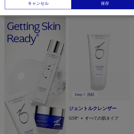
キャンセル
保存
ゼオスキンヘルスはシンプルな３ステップを提供します。
Step 1: 洗顔
ジェントルクレンザー
GSR®
すべての肌タイプ