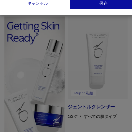
キャンセル
保存
ゼオスキンヘルスはシンプルな３ステップを提供します。
Step 1: 洗顔
ジェントルクレンザー
GSR®
すべての肌タイプ