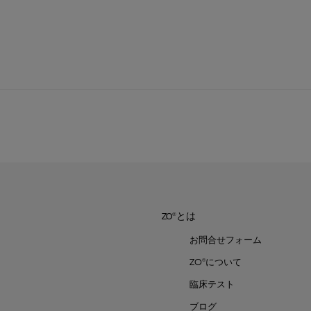
ZO®とは
お問合せフォーム
ZO®について
臨床テスト
ブログ