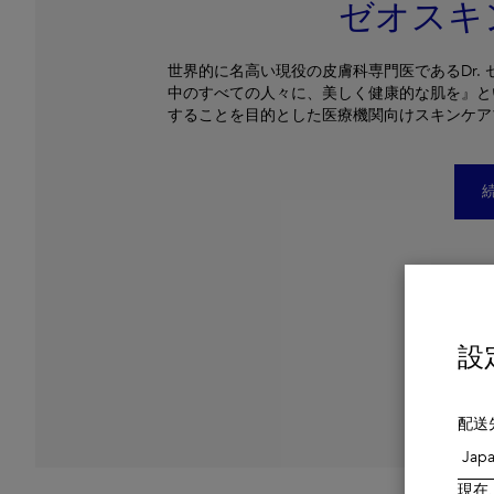
ゼオスキ
世界的に名高い現役の皮膚科専門医であるDr.
中のすべての人々に、美しく健康的な肌を』と
することを目的とした医療機関向けスキンケア
設
配送
現在