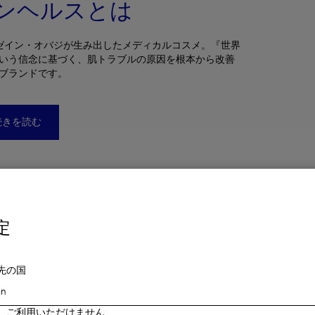
ンヘルスとは
 ゼイン・オバジが生み出したメディカルコスメ。『世界
いう信念に基づく、肌トラブルの原因を根本から改善
ブランドです。
続きを読む
定
先の国
、ご利用いただけません