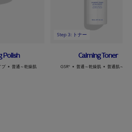
Step 3: トナー
g Polish
Calming Toner
イプ
普通～乾燥肌
GSR®
普通～乾燥肌
普通肌～敏感