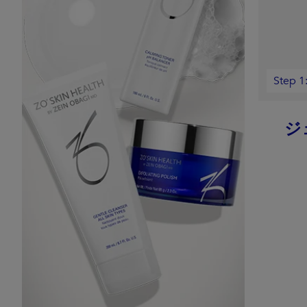
Step 
ジ