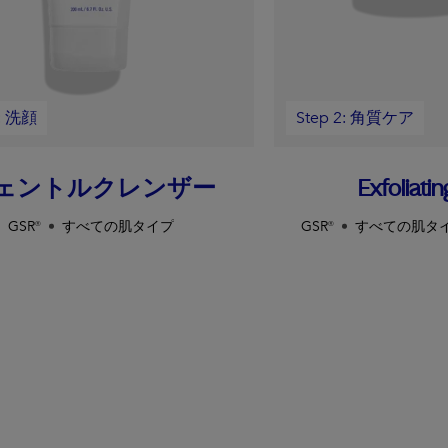
1: 洗顔
Step 2: 角質ケア
ェントルクレンザー
Exfoliatin
GSR®
すべての肌タイプ
GSR®
すべての肌タ