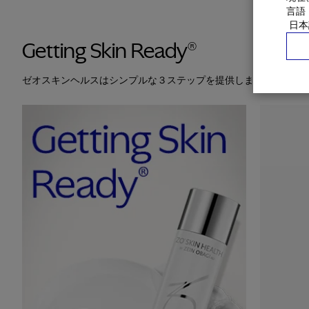
言語
Getting Skin Ready®
ゼオスキンヘルスはシンプルな３ステップを提供します。