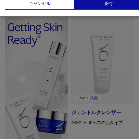
キャンセル
保存
ゼオスキンヘルスはシンプルな３ステップを提供します。
Step 1: 洗顔
ジェントルクレンザー
GSR®
すべての肌タイプ