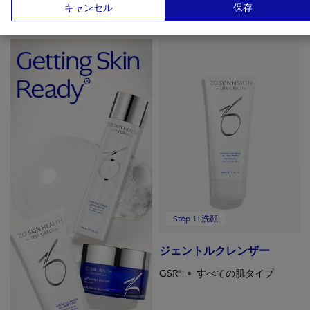
キャンセル
保存
ゼオスキンヘルスはシンプルな３ステップを提供します。
Step 1: 洗顔
ジェントルクレンザー
GSR®
すべての肌タイプ