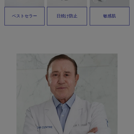
ベストセラー
日焼け防止
敏感肌