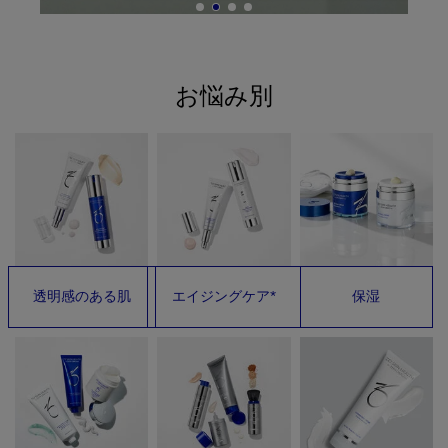
お悩み別
透明感のある肌
エイジングケア*
保湿