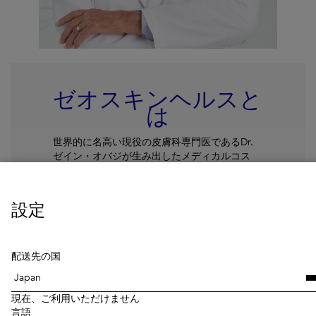
ゼオスキンヘルスと
は
世界的に名高い現役の皮膚科専門医であるDr.
ゼイン・オバジが生み出したメディカルコス
メ。『世界中のすべての人々に、美しく健康的
な肌を』という信念に基づく、肌トラブルの原
因を根本から改善することを目的とした医療機
設定
関向けスキンケアブランドです。
続きを読む
配送先の国
現在、ご利用いただけません
言語