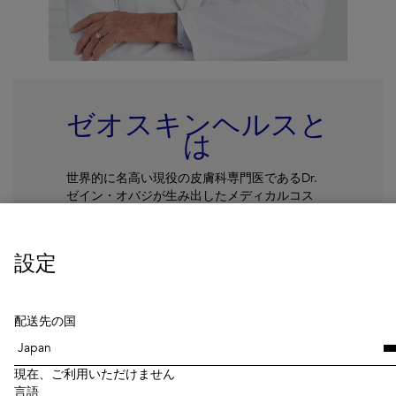
ゼオスキンヘルスと
は
世界的に名高い現役の皮膚科専門医であるDr.
ゼイン・オバジが生み出したメディカルコス
メ。『世界中のすべての人々に、美しく健康的
な肌を』という信念に基づく、肌トラブルの原
因を根本から改善することを目的とした医療機
設定
関向けスキンケアブランドです。
続きを読む
配送先の国
現在、ご利用いただけません
言語