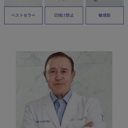
ベストセラー
日焼け防止
敏感肌