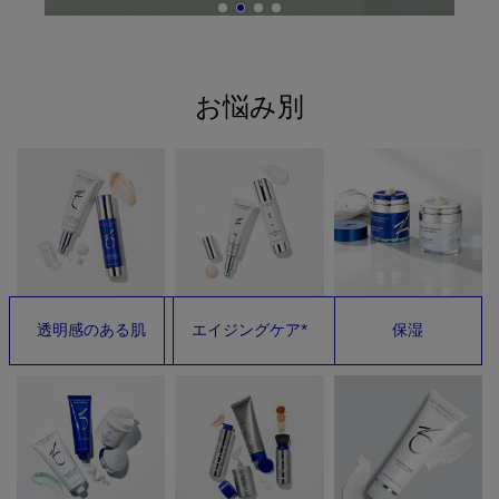
お悩み別
透明感のある肌
エイジングケア*
保湿