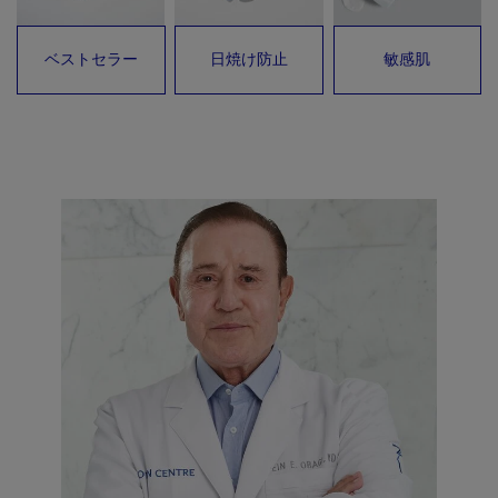
ベストセラー
日焼け防止
敏感肌