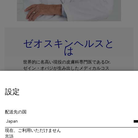
ゼオスキンヘルスと
は
世界的に名高い現役の皮膚科専門医であるDr.
ゼイン・オバジが生み出したメディカルコス
メ。『世界中のすべての人々に、美しく健康的
な肌を』という信念に基づく、肌トラブルの原
因を根本から改善することを目的とした医療機
設定
関向けスキンケアブランドです。
続きを読む
配送先の国
現在、ご利用いただけません
言語