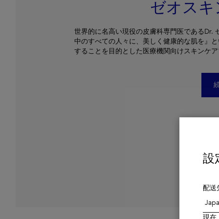
ゼオスキ
世界的に名高い現役の皮膚科専門医であるDr.
中のすべての人々に、美しく健康的な肌を』と
することを目的とした医療機関向けスキンケア
設
配送
現在