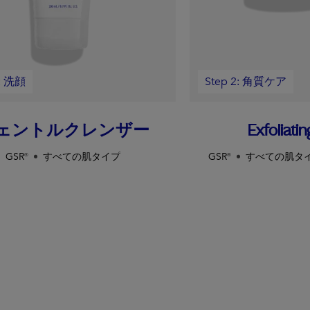
1: 洗顔
Step 2: 角質ケア
ェントルクレンザー
Exfoliatin
GSR®
すべての肌タイプ
GSR®
すべての肌タ