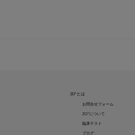
ZO®とは
お問合せフォーム
ZO®について
臨床テスト
ブログ