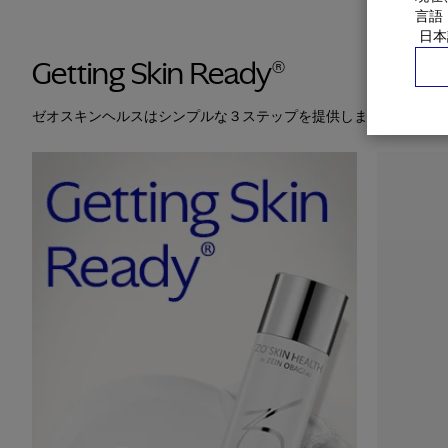
言語
Getting Skin Ready®
ゼオスキンヘルスはシンプルな３ステップを提供します。