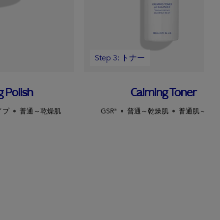
Step 3: トナー
g Polish
Calming Toner
イプ
普通～乾燥肌
GSR®
普通～乾燥肌
普通肌～敏感