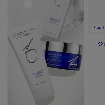
Step 
ジ