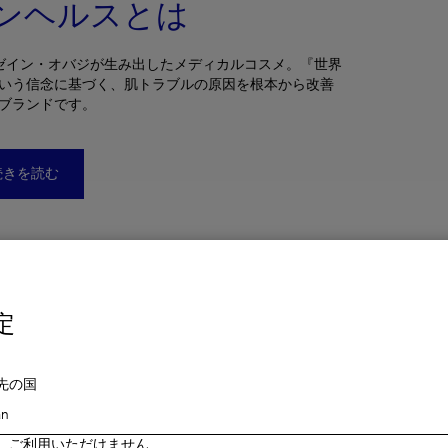
ンヘルスとは
 ゼイン・オバジが生み出したメディカルコスメ。『世界
いう信念に基づく、肌トラブルの原因を根本から改善
ブランドです。
続きを読む
定
先の国
、ご利用いただけません