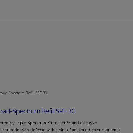
oad-Spectrum Refill SPF 30
oad-Spectrum Refill SPF 30
ered by Triple-Spectrum Protection™ and exclusive
er superior skin defense with a hint of advanced color pigments.