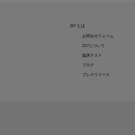
ZO®とは
お問合せフォーム
ZO®について
臨床テスト
ブログ
プレスリリース