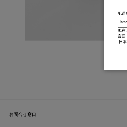
配送
現在
言語
お問合せ窓口