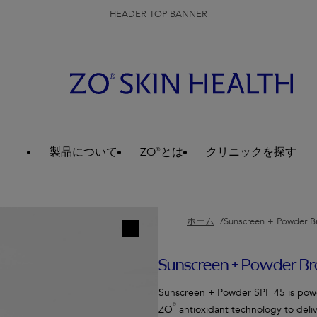
HEADER TOP BANNER
製品について
ZO®とは
クリニックを探す
ホーム
Sunscreen + Powder Br
Sunscreen + Powder Br
Sunscreen + Powder SPF 45 is pow
®
ZO
antioxidant technology to deliv