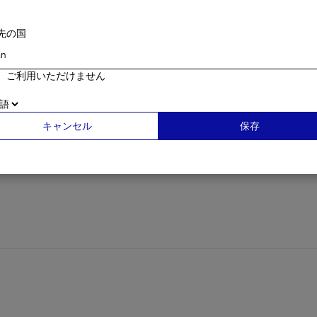
先の国
、ご利用いただけません
キャンセル
保存