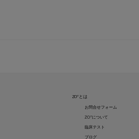
ZO®とは
お問合せフォーム
ZO®について
臨床テスト
ブログ