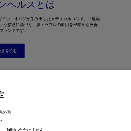
ンヘルスとは
 ゼイン・オバジが生み出したメディカルコスメ。『世界
いう信念に基づく、肌トラブルの原因を根本から改善
ブランドです。
続きを読む
定
先の国
、ご利用いただけません