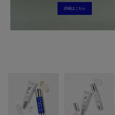
詳細はこちら