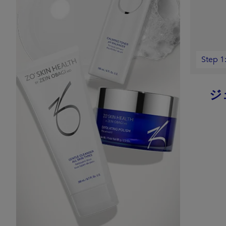
Step 
ジ