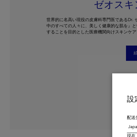
ゼオスキ
世界的に名高い現役の皮膚科専門医であるDr.
中のすべての人々に、美しく健康的な肌を』と
することを目的とした医療機関向けスキンケア
設
配送
現在