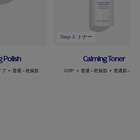
Step 3: トナー
g Polish
Calming Toner
イプ
普通～乾燥肌
GSR®
普通～乾燥肌
普通肌～敏感