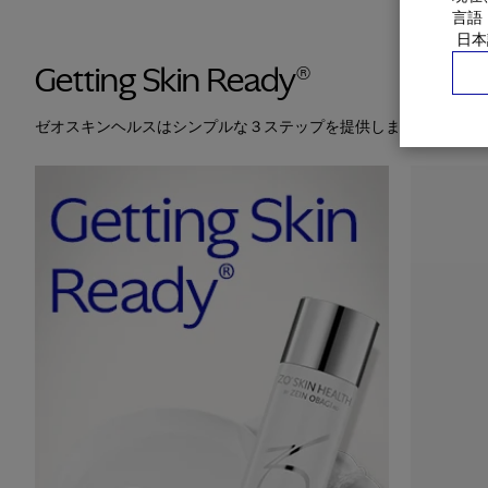
言語
Getting Skin Ready®
ゼオスキンヘルスはシンプルな３ステップを提供します。