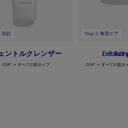
1: 洗顔
Step 2: 角質ケア
ェントルクレンザー
Exfoliatin
GSR®
すべての肌タイプ
GSR®
すべての肌タ