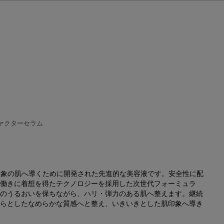
ァクターセラム
印象の肌へ導くために開発された先進的な美容液です。安全性に配
働きに着想を得たテクノロジーを採用した次世代フォーミュラ
のうるおいを保ちながら、ハリ・弾力のある肌へ整えます。継続
らとしたなめらかな質感へと整え、いきいきとした肌印象へ導き