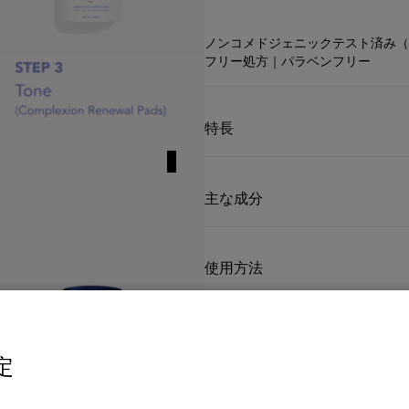
ノンコメドジェニックテスト済み（
フリー処方｜パラベンフリー
特長
主な成分
使用方法
定