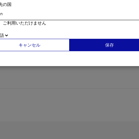
先の国
、ご利用いただけません
キャンセル
保存