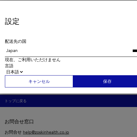
設定
特長
配送先の国
主な成分
現在、ご利用いただけません
言語
キャンセル
保存
トップに戻る
お問合せ窓口
お問合せ
help@zoskinhealth.co.jp