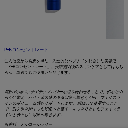
PFRコンセントレート
注入治療から発想を得た、先進的なペプチドを配合した美容液
「PFRコンセントレート」。美容施術後のスキンケアとしてはもち
ろん、単独でもご使用いただけます。
4種の先端ペプチドテクノロジーを組み合わせることで、肌をなめ
らかに整え、ハリ・弾力感のある印象へ導きながら、フェイスラ
インのボリューム感をサポートします。 継続して使用すること
で、肌を引き締まった印象へと整え、すっきりとしたフェイスラ
インと若々しい印象へ導きます。
無香料、アルコールフリー