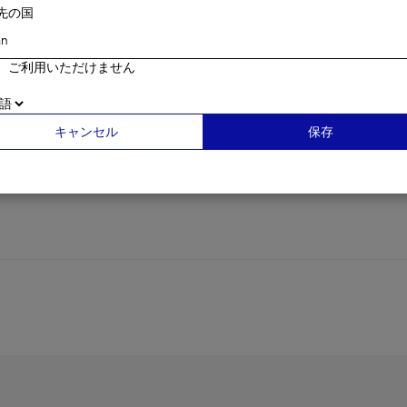
先の国
、ご利用いただけません
キャンセル
保存