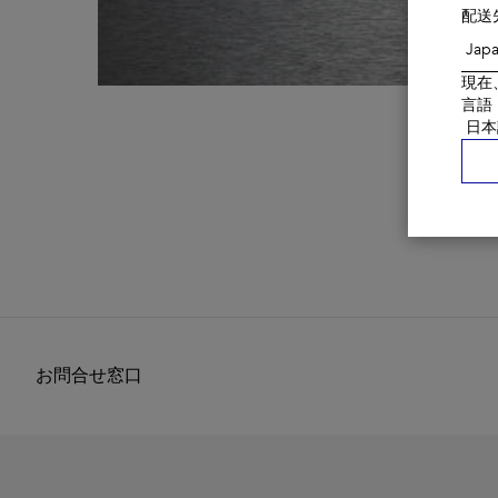
配送
現在
言語
お問合せ窓口