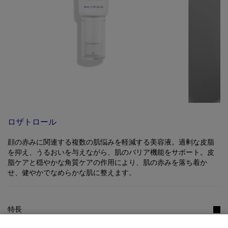
ロザトロール
顔の赤みに関連する複数の肌悩みを軽減する美容液。過剰な皮脂
を抑え、うるおいを与えながら、肌のバリア機能をサポート。皮
脂ケアと穏やかな角質ケアの作用により、肌の赤みを落ち着か
せ、健やかでなめらかな肌に整えます。
特長