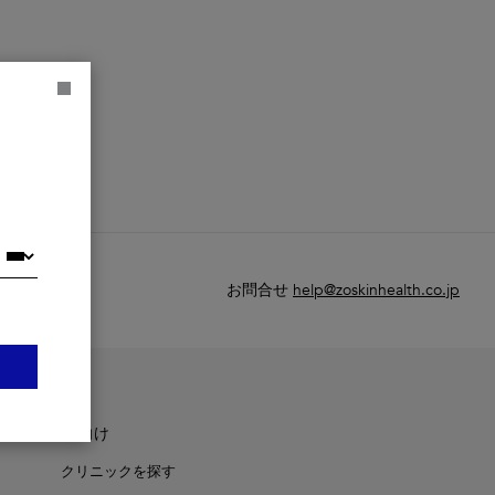
お問合せ
help@zoskinhealth.co.jp
医療機関向け
クリニックを探す