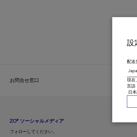
設
配送
現在
お問合せ窓口
言語
ZO® ソーシャルメディア
フォローしてください。